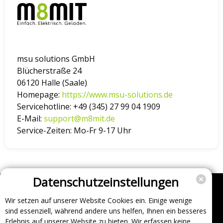
msu solutions GmbH
Blücherstraße 24
06120 Halle (Saale)
Homepage:
https://www.msu-solutions.de
Servicehotline:
+49 (345) 27 99 04 1909
E-Mail:
support@m8mit.de
Service-Zeiten:
Mo-Fr 9-17 Uhr
Datenschutzeinstellungen
Wir setzen auf unserer Website Cookies ein. Einige wenige
Unternehmen
sind essenziell, während andere uns helfen, Ihnen ein besseres
Support
Erlebnis auf unserer Website zu bieten. Wir erfassen keine